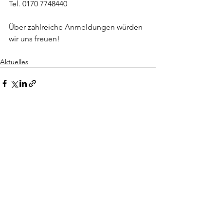
Tel. 0170 7748440
Über zahlreiche Anmeldungen würden 
wir uns freuen!
Aktuelles
Alle ansehen
Aktuelle Beiträge